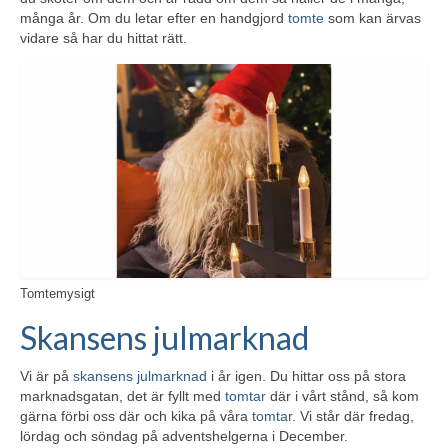
många år. Om du letar efter en handgjord
tomte
som kan ärvas
vidare så har du hittat rätt.
Tomtemysigt
Skansens julmarknad
Vi är på
skansens julmarknad
i år igen. Du hittar oss på stora
marknadsgatan, det är fyllt med
tomtar
där i vårt stånd, så kom
gärna förbi oss där och kika på våra
tomtar
. Vi står där fredag,
lördag och söndag på adventshelgerna i December.