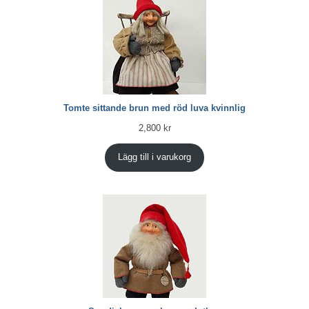
Tomte sittande brun med röd luva kvinnlig
2,800
kr
Lägg till i varukorg