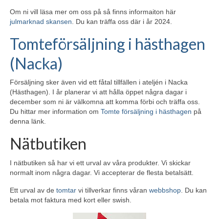
Om ni vill läsa mer om oss på så finns informaiton här
julmarknad skansen
. Du kan träffa oss där i år 2024.
Tomteförsäljning i hästhagen
(Nacka)
Försäljning sker även vid ett fåtal tillfällen i ateljén i Nacka
(Hästhagen). I år planerar vi att hålla öppet några dagar i
december som ni är välkomna att komma förbi och träffa oss.
Du hittar mer information om
Tomte försäljning i hästhagen
på
denna länk.
Nätbutiken
I nätbutiken så har vi ett urval av våra produkter. Vi skickar
normalt inom några dagar. Vi accepterar de flesta betalsätt.
Ett urval av de
tomtar
vi tillverkar finns våran
webbshop
. Du kan
betala mot faktura med kort eller swish.