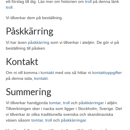
ett förslag till dig. Läs mer om historien om
troll
på denna länk
troll
.
Vi tillverkar dem på beställning.
Påskkärring
Vi har även
påskkärring
som vi tillverkar i ateljén. De gör vi på
beställning till påsken.
Kontakt
Om ni vill komma i
kontakt
med oss så hittar ni
kontaktuppgifter
på denna sida,
kontakt
.
Summering
Vi tillverkar handgjorda
tomtar
,
troll
och
påskkärringar
i atljén.
Tillverkningen sker i nacka som ligger i Stockholm, Sverige. Det
vi tillverkar är olika traditionella svenska och skandinaviska
väsen såsom
tomtar
,
troll
och
påskkärringar
.