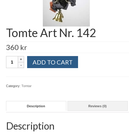
Tomte Art Nr. 142
360
kr
Tomte
ADD TO CART
Art
Nr.
142
quantity
Category:
Tomtar
Description
Reviews (0)
Description