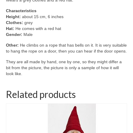
Wears a grey clothes and a red hat.
Characteristics
Height:
about 15 cm, 6 inches
Clothes:
grey
Hat:
He comes with a red hat
Gender:
Male
Other:
He climbs on a rope that has bells on it. It is very suitable
to hang the rope on a door, then you can hear if the door opens.
They are all made by hand, one by one, so they might differ a
bit from the picture, the picture is only a sample of how it will
look like.
Related products